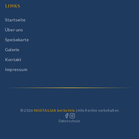
LINKS
Startseite
Über uns
Speisekarte
Galerie
Kontakt
Impressum
©
2026
NOSTALGIA bei Sotiris
| Alle Rechte vorbehalten
Datenschutz