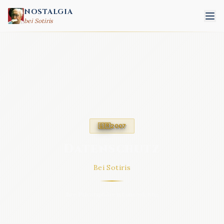
NOSTALGIA
bei Sotiris
🇬🇷
2007
Datenschutz
Bei Sotiris
Ihre Privatsphäre ist uns wichtig